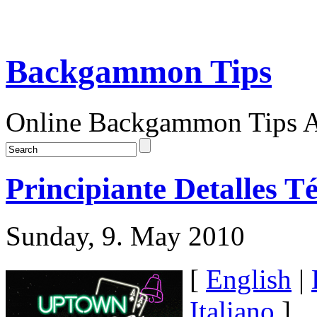
Backgammon Tips
Online Backgammon Tips Ar
Principiante Detalles
Sunday, 9. May 2010
[
English
|
Italiano
]