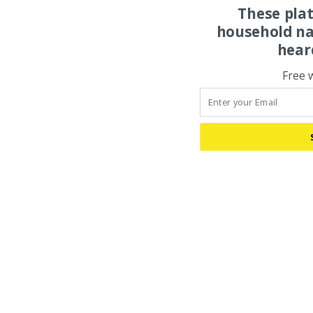
These pla
household na
hear
Free 