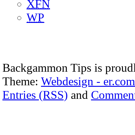
XFN
WP
Backgammon Tips is proud
Theme:
Webdesign - er.com
Entries (RSS)
and
Comment