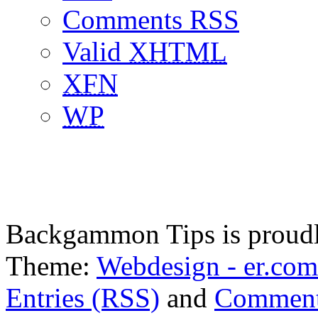
Comments RSS
Valid
XHTML
XFN
WP
Backgammon Tips is proud
Theme:
Webdesign - er.com
Entries (RSS)
and
Comment