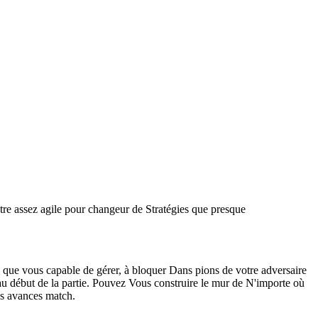
e assez agile pour changeur de Stratégies que presque
d que vous capable de gérer, à bloquer Dans pions de votre adversaire
 au début de la partie. Pouvez Vous construire le mur de N'importe où
es avances match.