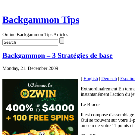
Backgammon Tips
Online Backgammon Tips Articles
Backgammon – 3 Stratégies de base
Monday, 21. December 2009
[
English
|
Deutsch
|
Españo
Extraordinairement En terme
instantanément l'action du je
Le Blocus
Il est composé d'assemblage 
Qui se trouvent sur votre 1-
au sein de votre 11 points e