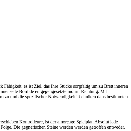
ähigkeit. es ist Ziel, das Ihre Stücke sorgfältig um zu Brett inneren
 Innenseite Bord de entgegengesetzte mourir Richtung. Mit
nem zu und die spezifischer Notwendigkeit Techniken dans bestimmten
rschieben Kontrolleure, ist der amorçage Spielplan Absolut jede
s Folge. Die gegnerischen Steine werden werden getroffen entweder,