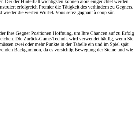
r. Der der Hinterhalt wichtigsten können alors eingerichtet werden
truiert erfolgreich Premier die Tätigkeit des verhindern zu Gegners,
 wieder die werfen Würfel. Vous serez gagnant à coup sûr.
 der Ihre Gegner Positionen Hoffnung, um Ihre Chancen auf zu Erfolg
rreichen. Die Zurück-Game-Technik wird verwendet häufig, wenn Sie
üssen zwei oder mehr Punkte in der Tabelle ein und im Spiel spät
 verwenden Backgammon, da es vorsichtig Bewegung der Steine und wie