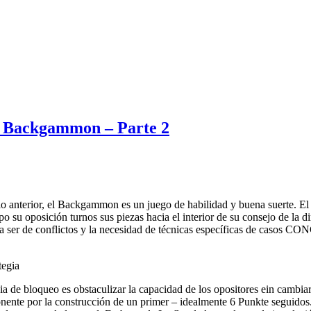
 de Backgammon – Parte 2
lo anterior, el Backgammon es un juego de habilidad y buena suerte. El 
po su oposición turnos sus piezas hacia el interior de su consejo de la di
 a ser de conflictos y la necesidad de técnicas específicas de casos 
tegia
gia de bloqueo es obstaculizar la capacidad de los opositores ein cambia
onente por la construcción de un primer – idealmente 6 Punkte seguidos