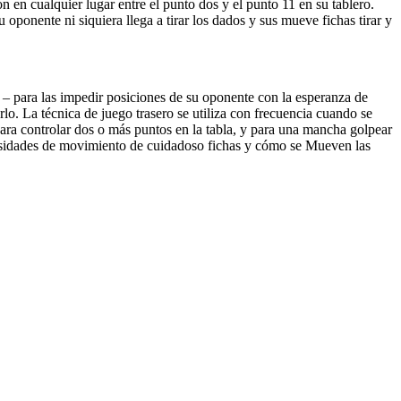
n en cualquier lugar entre el punto dos y el punto 11 en su tablero.
 oponente ni siquiera llega a tirar los dados y sus mueve fichas tirar y
 – para las impedir posiciones de su oponente con la esperanza de
arlo. La técnica de juego trasero se utiliza con frecuencia cuando se
ara controlar dos o más puntos en la tabla, y para una mancha golpear
cesidades de movimiento de cuidadoso fichas y cómo se Mueven las