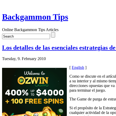
Backgammon Tips
Online Backgammon Tips Articles
Los detalles de las esenciales estrategias
Tuesday, 9. February 2010
[
English
]
Como se discute en el artícu
a su interior y al mismo tiem
direcciones opuestas que va
para terminar el juego.
The Game de purga de estra
Si el propósito de la Estrate
cualquier actividad de la op