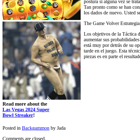
postura si alguna vez se trat
Tan pronto como se han constr
los dados de nuevo. Usted s
The Game Volver Estrategia
Los objetivos de la Táctica 
aumentar sus probabilidades d
está muy por detrás de su op
tarde en el juego. Esta téc
piezas es en parte el resultad
Read more about the
Las Vegas 2024 Super
Bowl Streaker
!
Posted in
Backgammon
by Jada
Comments are closed.