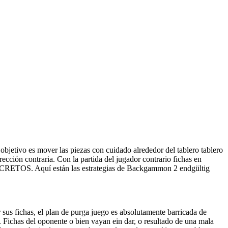
objetivo es mover las piezas con cuidado alrededor del tablero tablero
rección contraria. Con la partida del jugador contrario fichas en
CONCRETOS. Aquí están las estrategias de Backgammon 2 endgültig
r sus fichas, el plan de purga juego es absolutamente barricada de
. Fichas del oponente o bien vayan ein dar, o resultado de una mala