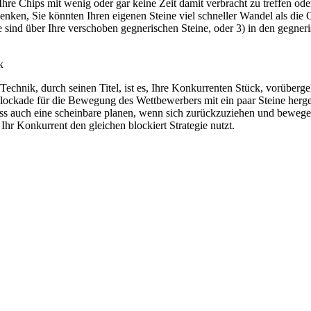
re Chips mit wenig oder gar keine Zeit damit verbracht zu treffen ode
denken, Sie könnten Ihren eigenen Steine viel schneller Wandel als die
cke sind über Ihre verschoben gegnerischen Steine, oder 3) in den gegne
k
Technik, durch seinen Titel, ist es, Ihre Konkurrenten Stück, vorüberg
Blockade für die Bewegung des Wettbewerbers mit ein paar Steine herge
ss auch eine scheinbare planen, wenn sich zurückzuziehen und bewege
 Ihr Konkurrent den gleichen blockiert Strategie nutzt.