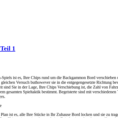
Teil 1
piels ist es, Ihre Chips rund um die Backgammon Bord verschieben und
en gleichen Versuch buthowever sie in die entgegengesetzte Richtung 
it sind Sie in der Lage, Ihre Chips Verschiebung ist, die Zahl von Fah
em gesamten Spieltaktik bestimmt. Begeisterte sind mit verschiedenen T
ers.
e
an ist es, alle Ihre Stücke in Ihr Zuhause Bord locken und sie zu trage