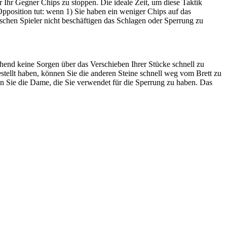
r Ihr Gegner Chips zu stoppen. Die ideale Zeit, um diese Taktik
 Opposition tut: wenn 1) Sie haben ein weniger Chips auf das
rischen Spieler nicht beschäftigen das Schlagen oder Sperrung zu
ehend keine Sorgen über das Verschieben Ihrer Stücke schnell zu
stellt haben, können Sie die anderen Steine schnell weg vom Brett zu
n Sie die Dame, die Sie verwendet für die Sperrung zu haben. Das