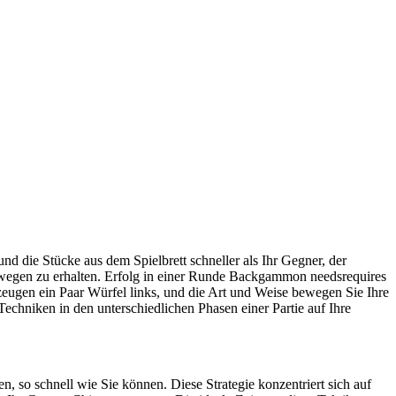
 die Stücke aus dem Spielbrett schneller als Ihr Gegner, der
bewegen zu erhalten. Erfolg in einer Runde Backgammon needsrequires
rzeugen ein Paar Würfel links, und die Art und Weise bewegen Sie Ihre
echniken in den unterschiedlichen Phasen einer Partie auf Ihre
n, so schnell wie Sie können. Diese Strategie konzentriert sich auf